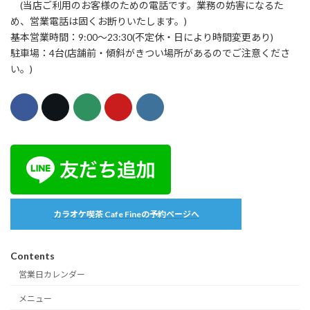
(当店ご利用のお客様のための電話です。業務の妨害になるた
め、営業電話は固くお断りいたします。)
基本営業時間：9:00〜23:30(不定休・日により時間変更あり)
駐車場：4台(店舗前・傾斜がきつい場所があるのでご注意くださ
い。)
カラオケ喫茶 Cafe Fineの予約ページへ
Contents
営業日カレンダー
メニュー