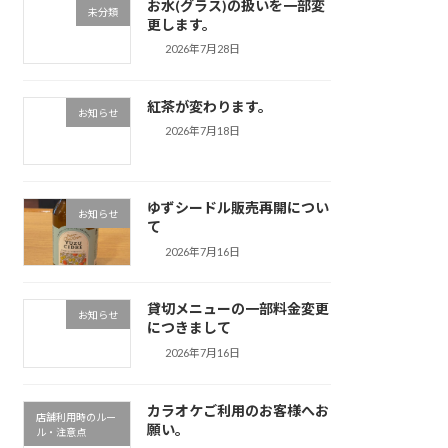
お水(グラス)の扱いを一部変
未分類
更します。
2026年7月28日
紅茶が変わります。
お知らせ
2026年7月18日
ゆずシードル販売再開につい
お知らせ
て
2026年7月16日
貸切メニューの一部料金変更
お知らせ
につきまして
2026年7月16日
カラオケご利用のお客様へお
店舗利用時のルー
願い。
ル・注意点