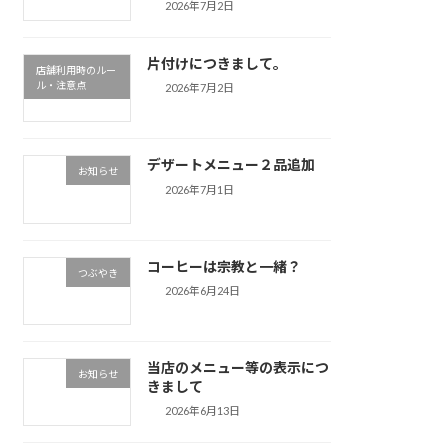
2026年7月2日
片付けにつきまして。
店舗利用時のルー
ル・注意点
2026年7月2日
デザートメニュー２品追加
お知らせ
2026年7月1日
コーヒーは宗教と一緒？
つぶやき
2026年6月24日
当店のメニュー等の表示につ
お知らせ
きまして
2026年6月13日