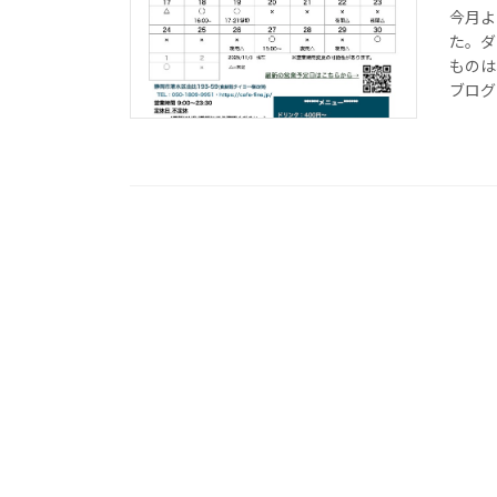
今月よ
た。ダ
ものは
ブログ