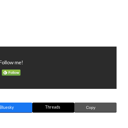
Follow me!
Threads
Bluesky
Copy