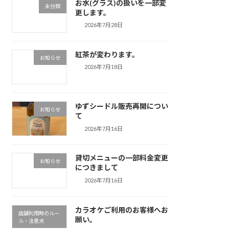
お水(グラス)の扱いを一部変
未分類
更します。
2026年7月28日
紅茶が変わります。
お知らせ
2026年7月18日
ゆずシードル販売再開につい
お知らせ
て
2026年7月16日
貸切メニューの一部料金変更
お知らせ
につきまして
2026年7月16日
カラオケご利用のお客様へお
店舗利用時のルー
願い。
ル・注意点