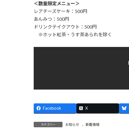
時
＜数量限定メニュー＞
:
レアチーズケーキ：500円
あんみつ：500円
ドリンクテイクアウト：500円
※ホット紅茶・うす茶あられを除く
Facebook
X
お知らせ
、
新着情報
カテゴリー