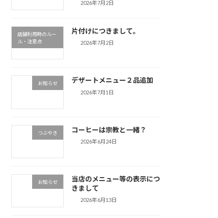
2026年7月2日
片付けにつきまして。
店舗利用時のルー
ル・注意点
2026年7月2日
デザートメニュー２品追加
お知らせ
2026年7月1日
コーヒーは宗教と一緒？
つぶやき
2026年6月24日
当店のメニュー等の表示につ
お知らせ
きまして
2026年6月13日