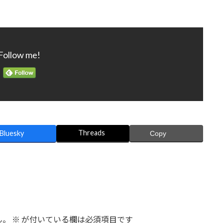
Follow me!
Threads
Bluesky
Copy
ん。
※
が付いている欄は必須項目です