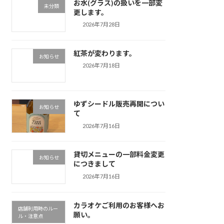
お水(グラス)の扱いを一部変
未分類
更します。
2026年7月28日
紅茶が変わります。
お知らせ
2026年7月18日
ゆずシードル販売再開につい
お知らせ
て
2026年7月16日
貸切メニューの一部料金変更
お知らせ
につきまして
2026年7月16日
カラオケご利用のお客様へお
店舗利用時のルー
願い。
ル・注意点