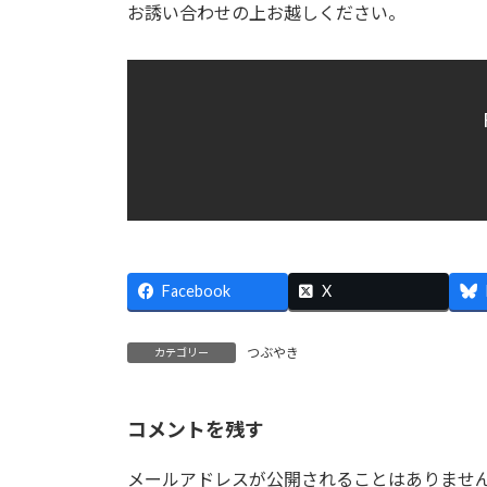
時
お誘い合わせの上お越しください。
:
Facebook
X
つぶやき
カテゴリー
コメントを残す
メールアドレスが公開されることはありませ