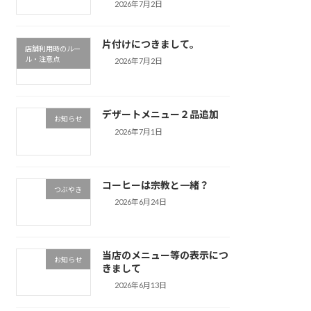
2026年7月2日
片付けにつきまして。
店舗利用時のルー
ル・注意点
2026年7月2日
デザートメニュー２品追加
お知らせ
2026年7月1日
コーヒーは宗教と一緒？
つぶやき
2026年6月24日
当店のメニュー等の表示につ
お知らせ
きまして
2026年6月13日