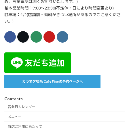
め、営業電話は固くお断りいたします。)
基本営業時間：9:00〜23:30(不定休・日により時間変更あり)
駐車場：4台(店舗前・傾斜がきつい場所があるのでご注意くださ
い。)
カラオケ喫茶 Cafe Fineの予約ページへ
Contents
営業日カレンダー
メニュー
当店ご利用にあたって