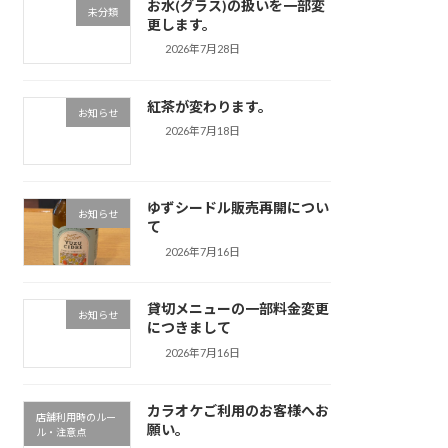
お水(グラス)の扱いを一部変
未分類
更します。
2026年7月28日
紅茶が変わります。
お知らせ
2026年7月18日
ゆずシードル販売再開につい
お知らせ
て
2026年7月16日
貸切メニューの一部料金変更
お知らせ
につきまして
2026年7月16日
カラオケご利用のお客様へお
店舗利用時のルー
願い。
ル・注意点