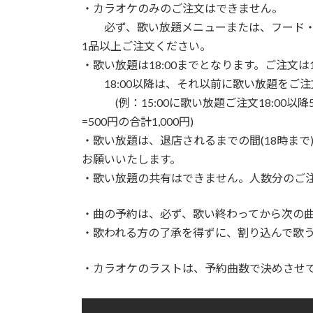
時
・カラオケのみのご注文はできません。
:
必ず、歌い放題メニューまたは、フード・
1品以上ご注文ください。
・歌い放題は18:00までとなります。ご注文は
18:00以降は、それ以前に歌い放題をご注
(例：15:00に歌い放題ご注文18:00以降5
=500円の合計1,000円)
・歌い放題は、退店されるまでの間(18時ま
お願いいたします。
・歌い放題の共有はできません。人数分のご
・曲の予約は、必ず、歌い終わってから次の
・歌われる方の了承を得ずに、割り込んで歌
・カラオケのラストは、予約曲数で決めさせ