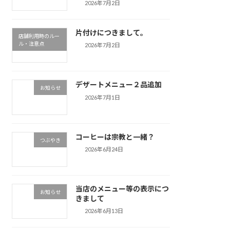
2026年7月2日
片付けにつきまして。
店舗利用時のルー
ル・注意点
2026年7月2日
デザートメニュー２品追加
お知らせ
2026年7月1日
コーヒーは宗教と一緒？
つぶやき
2026年6月24日
当店のメニュー等の表示につ
お知らせ
きまして
2026年6月13日